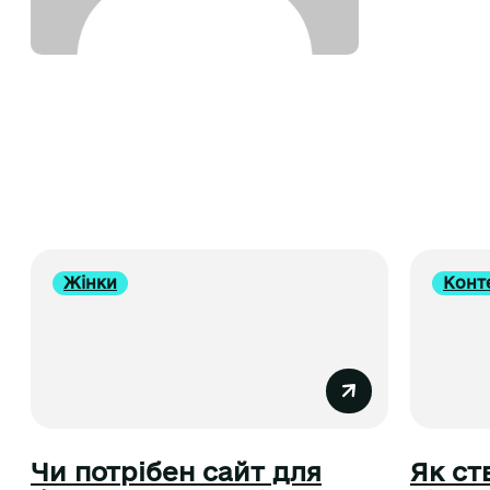
Жінки
Конт
Чи потрібен сайт для
Як ст