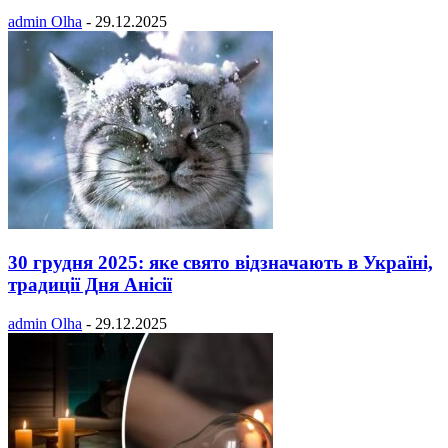
admin Olha
-
29.12.2025
30 грудня 2025: яке свято відзначають в Україні,
традиції Дня Анісії
admin Olha
-
29.12.2025