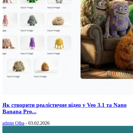
Як створити реалістичне відео у Veo 3.1 та Nano
Banana Pro...
admin Olha
-
03.02.2026