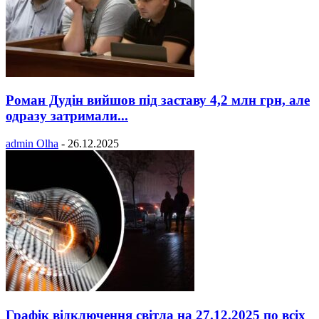
Роман Дудін вийшов під заставу 4,2 млн грн, але
одразу затримали...
admin Olha
-
26.12.2025
Графік відключення світла на 27.12.2025 по всіх