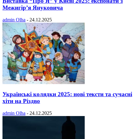
Виставка “Про Я” у Києві 2025: експонати з
Межигір’я Януковича
admin Olha
-
24.12.2025
Українські колядки 2025: нові тексти та сучасні
хіти на Різдво
admin Olha
-
24.12.2025