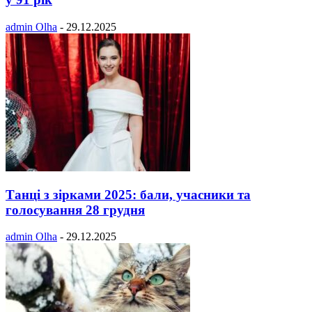
admin Olha
-
29.12.2025
Танці з зірками 2025: бали, учасники та
голосування 28 грудня
admin Olha
-
29.12.2025