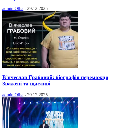
admin Olha
-
29.12.2025
В’ячеслав Грабовий: біографія переможця
Зважені та щасливі
admin Olha
-
29.12.2025