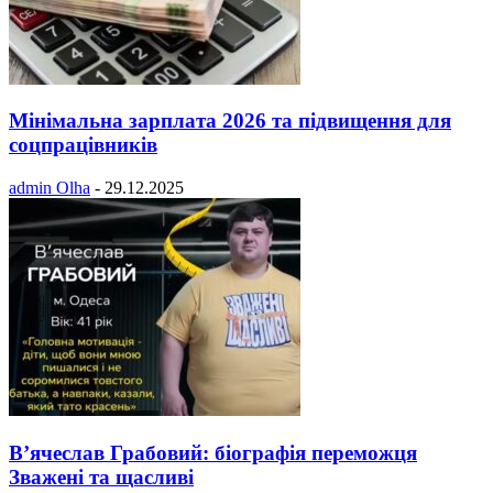
Мінімальна зарплата 2026 та підвищення для
соцпрацівників
admin Olha
-
29.12.2025
В’ячеслав Грабовий: біографія переможця
Зважені та щасливі