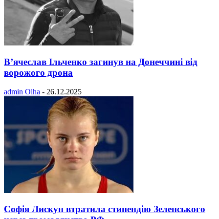
В’ячеслав Ільченко загинув на Донеччині від
ворожого дрона
admin Olha
-
26.12.2025
Софія Лискун втратила стипендію Зеленського