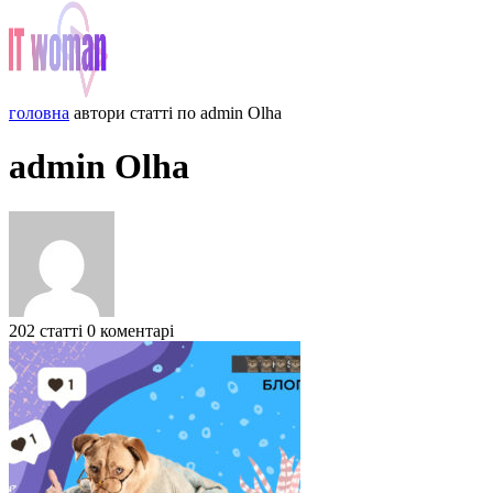
головна
автори
статті по admin Olha
admin Olha
202 статті
0 коментарі