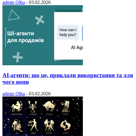
admin Olha
-
03.02.2026
AI-агенти: що це, приклади використання та для
чого вони
admin Olha
-
03.02.2026