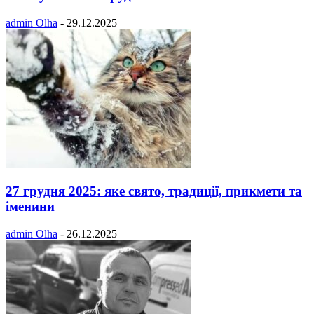
admin Olha
-
29.12.2025
27 грудня 2025: яке свято, традиції, прикмети та
іменини
admin Olha
-
26.12.2025