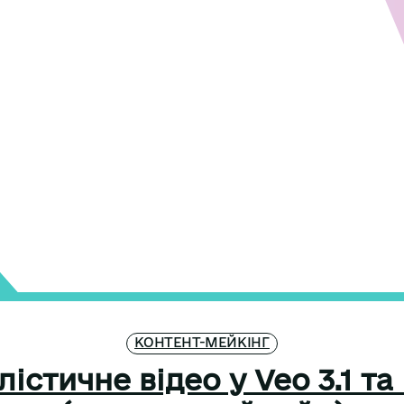
КОНТЕНТ-МЕЙКІНГ
істичне відео у Veo 3.1 т