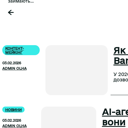
займають...
Як
КОНТЕНТ-
МЕЙКІНГ
Ban
03.02.2026
ADMIN OLHA
У 202
дозво
AI-аг
НОВИНИ
вони
03.02.2026
ADMIN OLHA