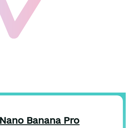
а Nano Banana Pro