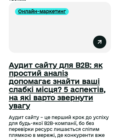
Онлайн-маркетинг
Аудит сайту для B2B: як
простий аналіз
допомагає знайти ваші
слабкі місця? 5 аспектів,
на які варто звернути
увагу
Аудит сайту – це перший крок до успіху
для будь-якої B2B-компанії, бо без
перевірки ресурс лишається сліпим
плямкою в мережі, де конкуренти вже