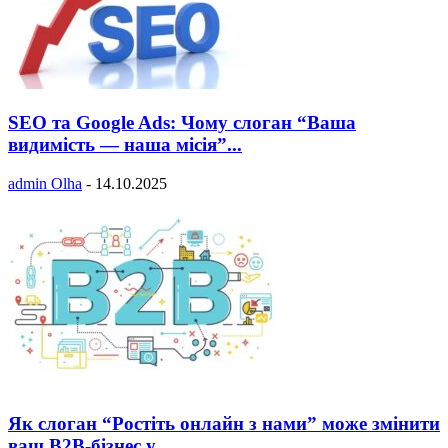
SEO та Google Ads: Чому слоган “Ваша
видимість — наша місія”...
admin Olha
-
14.10.2025
Як слоган “Ростіть онлайн з нами” може змінити
ваш B2B-бізнес у...