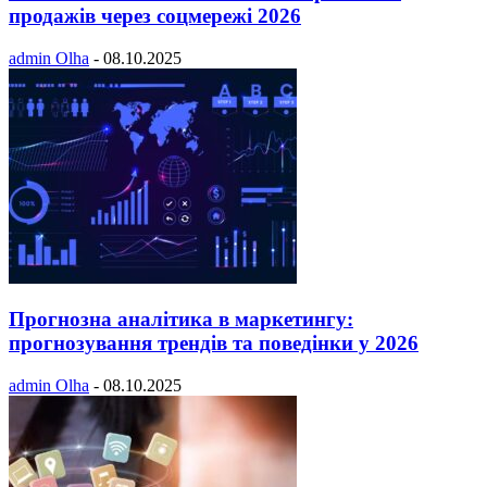
продажів через соцмережі 2026
admin Olha
-
08.10.2025
Прогнозна аналітика в маркетингу:
прогнозування трендів та поведінки у 2026
admin Olha
-
08.10.2025