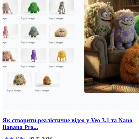
Як створити реалістичне відео у Veo 3.1 та Nano
Banana Pro...
admin Olha
-
03.02.2026