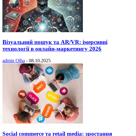
Візуальний пошук та AR/VR: імерсивні
технології в онлайн-маркетингу 2026
admin Olha
-
08.10.2025
Social commerce та retail media: зростання