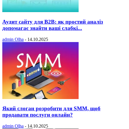
Аудит сайту для B2B: як простий аналіз
допомагає знайти ваші слабкі...
admin Olha
-
14.10.2025
Який слоган розробити для SMM, щоб
продавати послуги онлайн?
admin Olha
-
14.10.2025