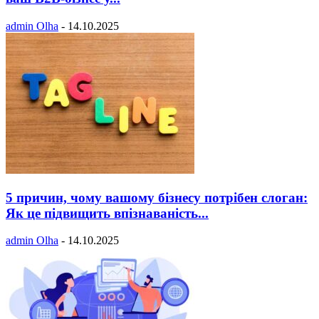
admin Olha
-
14.10.2025
5 причин, чому вашому бізнесу потрібен слоган:
Як це підвищить впізнаваність...
admin Olha
-
14.10.2025