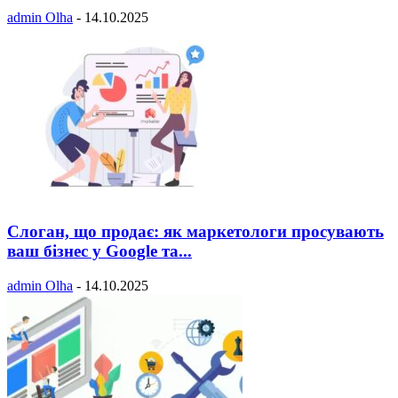
admin Olha
-
14.10.2025
Слоган, що продає: як маркетологи просувають
ваш бізнес у Google та...
admin Olha
-
14.10.2025