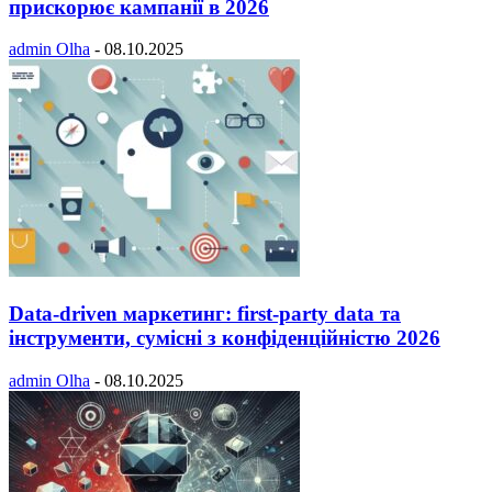
прискорює кампанії в 2026
admin Olha
-
08.10.2025
Data-driven маркетинг: first-party data та
інструменти, сумісні з конфіденційністю 2026
admin Olha
-
08.10.2025