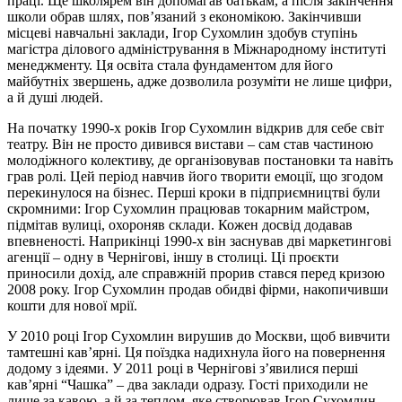
праці. Ще школярем він допомагав батькам, а після закінчення
школи обрав шлях, пов’язаний з економікою. Закінчивши
місцеві навчальні заклади, Ігор Сухомлин здобув ступінь
магістра ділового адміністрування в Міжнародному інституті
менеджменту. Ця освіта стала фундаментом для його
майбутніх звершень, адже дозволила розуміти не лише цифри,
а й душі людей.
На початку 1990-х років Ігор Сухомлин відкрив для себе світ
театру. Він не просто дивився вистави – сам став частиною
молодіжного колективу, де організовував постановки та навіть
грав ролі. Цей період навчив його творити емоції, що згодом
перекинулося на бізнес. Перші кроки в підприємництві були
скромними: Ігор Сухомлин працював токарним майстром,
підмітав вулиці, охороняв склади. Кожен досвід додавав
впевненості. Наприкінці 1990-х він заснував дві маркетингові
агенції – одну в Чернігові, іншу в столиці. Ці проєкти
приносили дохід, але справжній прорив стався перед кризою
2008 року. Ігор Сухомлин продав обидві фірми, накопичивши
кошти для нової мрії.
У 2010 році Ігор Сухомлин вирушив до Москви, щоб вивчити
тамтешні кав’ярні. Ця поїздка надихнула його на повернення
додому з ідеями. У 2011 році в Чернігові з’явилися перші
кав’ярні “Чашка” – два заклади одразу. Гості приходили не
лише за кавою, а й за теплом, яке створював Ігор Сухомлин.