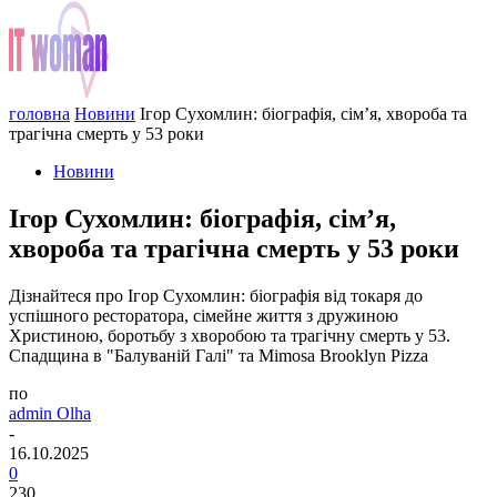
головна
Новини
Ігор Сухомлин: біографія, сім’я, хвороба та
трагічна смерть у 53 роки
Новини
Ігор Сухомлин: біографія, сім’я,
хвороба та трагічна смерть у 53 роки
Дізнайтеся про Ігор Сухомлин: біографія від токаря до
успішного ресторатора, сімейне життя з дружиною
Христиною, боротьбу з хворобою та трагічну смерть у 53.
Спадщина в "Балуваній Галі" та Mimosa Brooklyn Pizza
по
admin Olha
-
16.10.2025
0
230