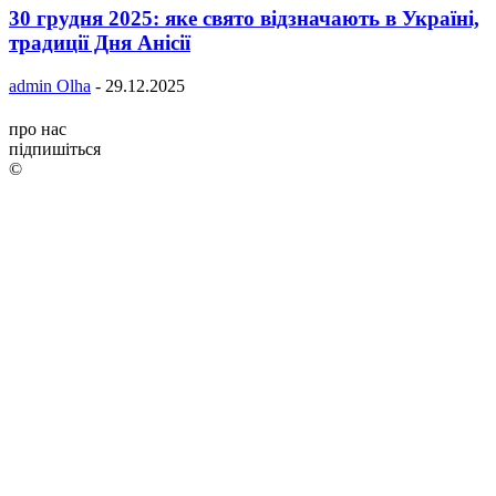
30 грудня 2025: яке свято відзначають в Україні,
традиції Дня Анісії
admin Olha
-
29.12.2025
про нас
підпишіться
©