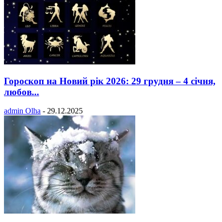
Гороскоп на Новий рік 2026: 29 грудня – 4 січня,
любов...
admin Olha
-
29.12.2025