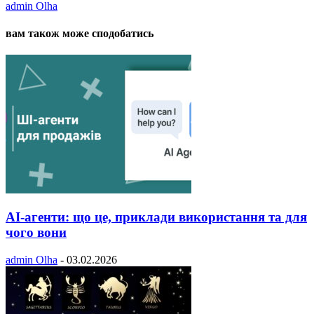
admin Olha
вам також може сподобатись
AI-агенти: що це, приклади використання та для
чого вони
admin Olha
-
03.02.2026