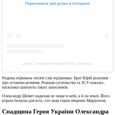
Переглянути цей допис в Instagram
Допис, поширений Букви/Bykvu (@bykvu)
Родина отримала тисячі слів підтримки. Брат Юрій розповів
про останню розмову. Реакція суспільства та ЗСУ показує,
наскільки шанують таких захисників.
Олександр Шемет надихав не лише в небі, а й на землі. Його
втрата болісна для всіх, хто знав героя оборони Маріуполя.
Спадщина Героя України Олександра