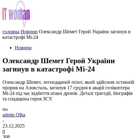
головна
Новини
Олександр Шемет Герой України загинув в
катастрофі Мі-24
Новини
Олександр Шемет Герой України
загинув в катастрофі Мі-24
Олександр Шемет, легендарний пілот, який здійснив останній
прорив на Азовсталь, загинув 17 грудня в аварії гелікоптера
Мі-24 під час відбиття атаки дронів. Деталі трагедії, біографія
та спадщина героя ЗСУ.
по
admin Olha
-
23.12.2025
0
308