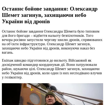
Останнє бойове завдання: Олександр
Шемет загинув, захищаючи небо
України від дронів
Останнє бойове завдання Олександра Шемета було типовим
для його бригади – відбиття нальоту безпілотників. Того
вечора росіяни запустили чергову хвилю дронів, спрямованих
на об’єкти інфраструктури. Олександр Шемет загинув,
захищаючи небо України від дронів, виконуючи наказ без
вагань.
Екіпаж швидко підготовився до вильоту. Військовий як
досвідчений командир координував дії. Вони патрулювали
район, шукаючи цілі. Олександр Шемет загинув, захищаючи
небо України від дронів, коли один із них несподівано влучив
у гелікоптер.