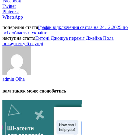
Facebook
Twitter
Pinterest
WhatsApp
попередня стаття
Графік відключення світла на 24.12.2025 по
всіх областях України
наступна стаття
Ентоні Джошуа переміг Джейка Пола
нокаутом у 6 раунді
admin Olha
вам також може сподобатись