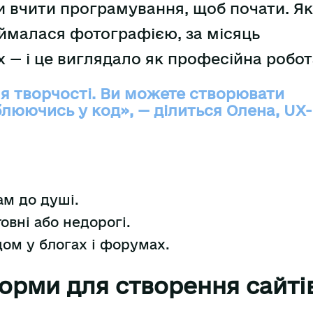
и вчити програмування, щоб почати. Я
аймалася фотографією, за місяць
 — і це виглядало як професійна робот
ля творчості. Ви можете створювати
иблюючись у код», — ділиться Олена, UX-
ам до душі.
овні або недорогі.
ідом у блогах і форумах.
орми для створення сайті