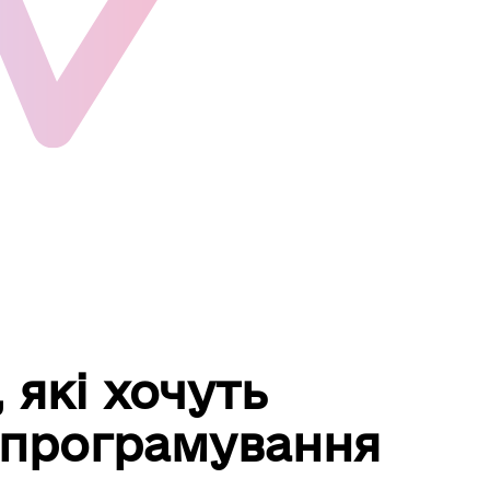
 які хочуть
о програмування