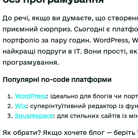
До речі, якщо ви думаєте, що створен
приємний сюрприз. Сьогодні є платфо
портфоліо за пару годин. WordPress, W
найкращі подруги в IT. Вони прості, я
програмування.
Популярні no-code платформи
WordPress
: ідеально для блогів чи порт
Wix
: суперінтуїтивний редактор із фу
Squarespace
: для стильних сайтів із 
Як обрати? Якщо хочете блог — беріть