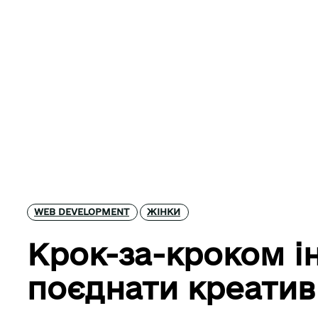
WEB DEVELOPMENT
ЖІНКИ
Крок-за-кроком ін
поєднати креатив