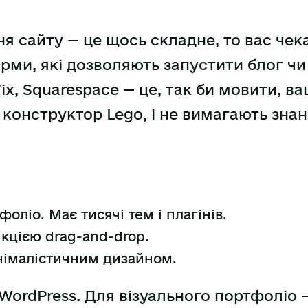
ня сайту — це щось складне, то вас чек
рми, які дозволяють запустити блог чи
ix, Squarespace — це, так би мовити, ва
к конструктор Lego, і не вимагають зна
фоліо. Має тисячі тем і плагінів.
нкцією drag-and-drop.
мінімалістичним дизайном.
 WordPress. Для візуального портфоліо 