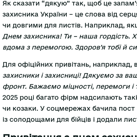
Як сказати “дякую” так, щоб це запам
захисника України – це слова від сер
чи довгими для листів. Наприклад, як
Днем захисника! Ти – наша гордість. 
вдома з перемогою. Здоров’я тобі й си
Для офіційних привітань, наприклад, в
захисники і захисниці! Дякуємо за ва
фронт. Бажаємо міцності, перемоги і 
2025 році багато фірм надсилають такі
чи козаки. У соцмережах бачила пост в
із солодощами для бійців і додали лис