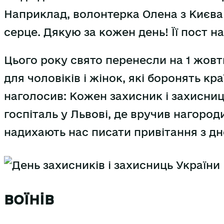
Наприклад, волонтерка Олена з Києва
серце. Дякую за кожен день! Її пост на
Цього року свято перенесли на 1 жовт
для чоловіків і жінок, які боронять к
наголосив: Кожен захисник і захисниця
госпіталь у Львові, де вручив нагоро
надихають нас писати привітання з дне
воїнів