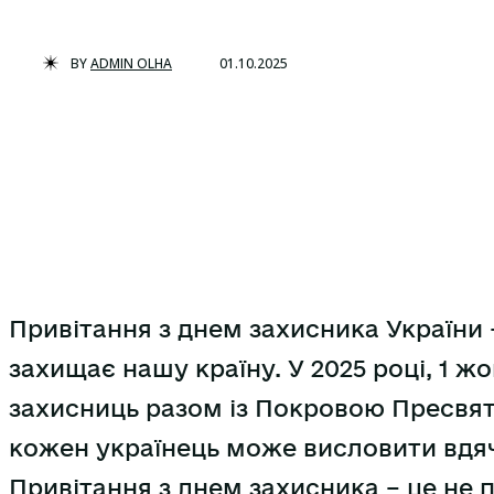
BY
ADMIN OLHA
01.10.2025
Привітання з днем захисника України –
захищає нашу країну. У 2025 році, 1 ж
захисниць разом із Покровою Пресвят
кожен українець може висловити вдяч
Привітання з днем захисника – це не 