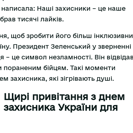
 написала: Наші захисники – це наше
брав тисячі лайків.
ня, щоб зробити його більш інклюзивн
раїну. Президент Зеленський у зверненні
 – це символ незламності. Він відвіда
ди пораненим бійцям. Такі моменти
м захисника, які зігрівають душі.
Щирі привітання з днем
захисника України для