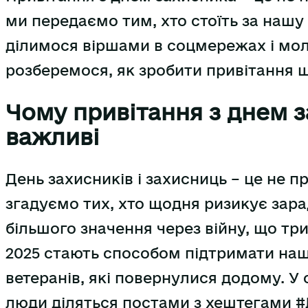
ми передаємо тим, хто стоїть за нашу
ділимося віршами в соцмережах і мол
розберемося, як зробити привітання щ
Чому привітання з днем з
важливі
День захисників і захисниць – це не п
згадуємо тих, хто щодня ризикує зара
більшого значення через війну, що тр
2025 стають способом підтримати наших
ветеранів, які повернулися додому. У с
люди діляться постами з хештегами #