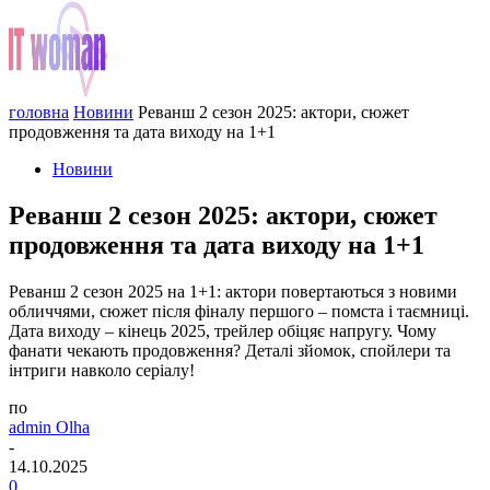
головна
Новини
Реванш 2 сезон 2025: актори, сюжет
продовження та дата виходу на 1+1
Новини
Реванш 2 сезон 2025: актори, сюжет
продовження та дата виходу на 1+1
Реванш 2 сезон 2025 на 1+1: актори повертаються з новими
обличчями, сюжет після фіналу першого – помста і таємниці.
Дата виходу – кінець 2025, трейлер обіцяє напругу. Чому
фанати чекають продовження? Деталі зйомок, спойлери та
інтриги навколо серіалу!
по
admin Olha
-
14.10.2025
0