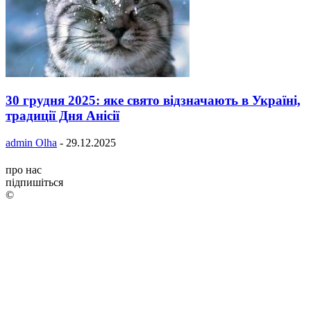
30 грудня 2025: яке свято відзначають в Україні,
традиції Дня Анісії
admin Olha
-
29.12.2025
про нас
підпишіться
©