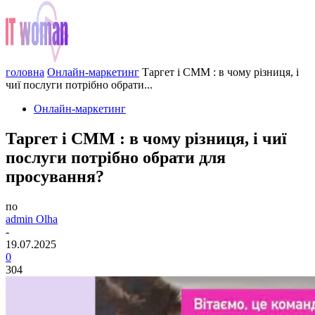
головна
Онлайн-маркетинг
Таргет і СММ : в чому різниця, і
чиї послуги потрібно обрати...
Онлайн-маркетинг
Таргет і СММ : в чому різниця, і чиї
послуги потрібно обрати для
просування?
по
admin Olha
-
19.07.2025
0
304