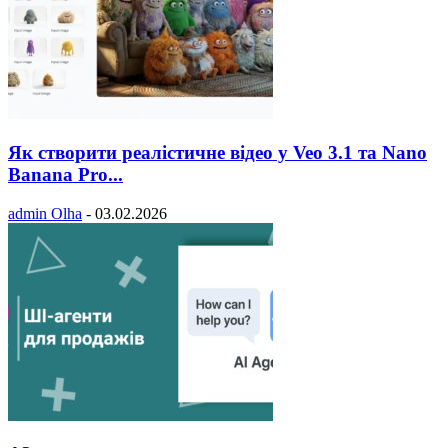
Як створити реалістичне відео у Veo 3.1 та Nano
Banana Pro...
admin Olha
-
03.02.2026