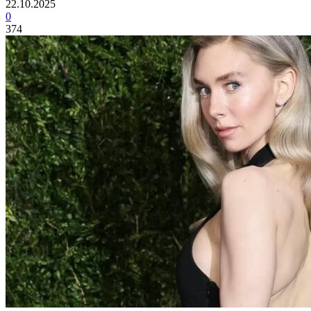
22.10.2025
0
374