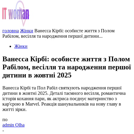
головна
Жінки
Ванесса Кірбі: особисте життя з Полом
Рабілом, весілля та народження першої дитини...
Жінки
Ванесса Кірбі: особисте життя з Полом
Рабілом, весілля та народження першої
дитини в жовтні 2025
Ванесса Кірбі та Пол Рабіл святкують народження першої
дитини в жовтні 2025. Деталі таємного весілля, романтична
історія кохання пари, як актриса поєднує материнство з
кар'єрою в Marvel. Реакція шанувальників на нову главу в
житті зірки.
по
admin Olha
-