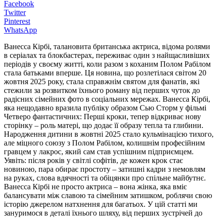
Facebook
Twitter
Pinterest
WhatsApp
Ванесса Кірбі, талановита британська актриса, відома ролями
в серіалах та блокбастерах, переживає один з найщасливіших
періодів у своєму житті, коли разом з коханим Полом Рабілом
стала батьками вперше. Ця новина, що розлетілася світом 20
жовтня 2025 року, стала справжнім святом для фанатів, які
стежили за розвитком їхнього роману від перших чуток до
радісних сімейних фото в соціальних мережах. Ванесса Кірбі,
яка нещодавно вразила публіку образом Сью Сторм у фільмі
Четверо фантастичних: Перші кроки, тепер відкриває нову
сторінку – роль матері, що додає її образу тепла та глибини.
Народження дитини в жовтні 2025 стало кульмінацією тихого,
але міцного союзу з Полом Рабілом, колишнім професійним
гравцем у лакрос, який сам став успішним підприємцем.
Уявіть: після років у світлі софітів, де кожен крок стає
новиною, пара обирає простоту – затишні кадри з немовлям
на руках, слова вдячності та обіцянки про спільне майбутнє.
Ванесса Кірбі не просто актриса – вона жінка, яка вміє
балансувати між славою та сімейним затишком, роблячи свою
історію джерелом натхнення для багатьох. У цій статті ми
зануримося в деталі їхнього шляху, від перших зустрічей до