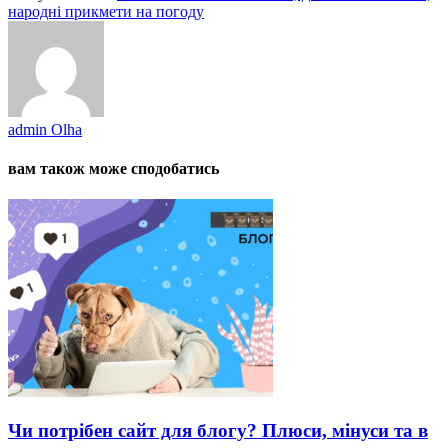
народні прикмети на погоду
admin Olha
вам також може сподобатись
Чи потрібен сайт для блогу? Плюси, мінуси та в