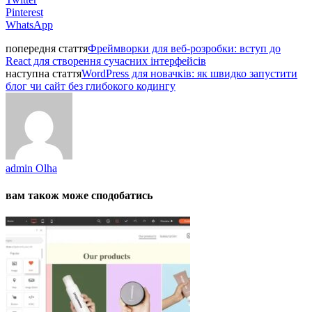
Pinterest
WhatsApp
попередня стаття
Фреймворки для веб-розробки: вступ до
React для створення сучасних інтерфейсів
наступна стаття
WordPress для новачків: як швидко запустити
блог чи сайт без глибокого кодингу
admin Olha
вам також може сподобатись