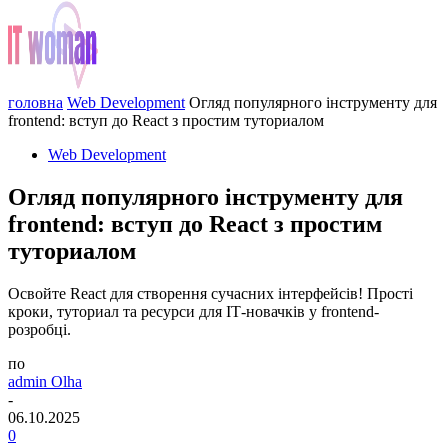
головна
Web Development
Огляд популярного інструменту для
frontend: вступ до React з простим туториалом
Web Development
Огляд популярного інструменту для
frontend: вступ до React з простим
туториалом
Освойте React для створення сучасних інтерфейсів! Прості
кроки, туториал та ресурси для ІТ-новачків у frontend-
розробці.
по
admin Olha
-
06.10.2025
0