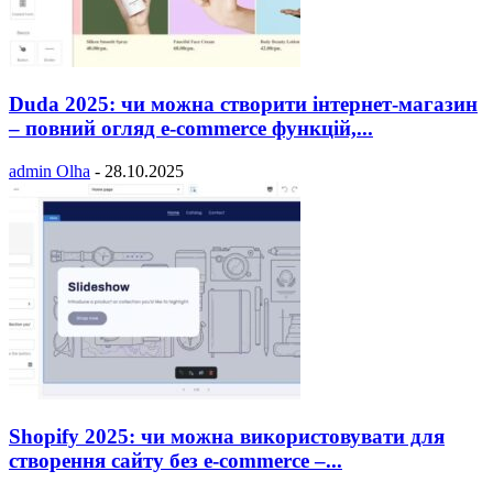
Duda 2025: чи можна створити інтернет-магазин
– повний огляд e-commerce функцій,...
admin Olha
-
28.10.2025
Shopify 2025: чи можна використовувати для
створення сайту без e-commerce –...