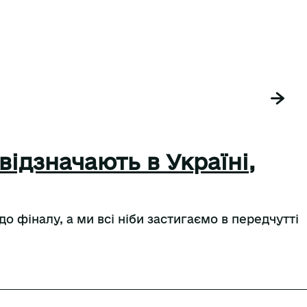
 відзначають в Україні,
до фіналу, а ми всі ніби застигаємо в передчутті