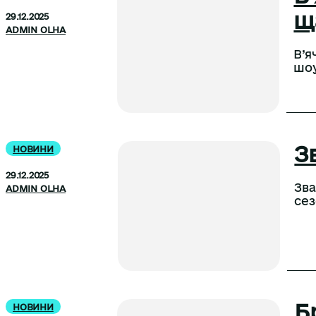
щ
29.12.2025
ADMIN OLHA
В’я
шоу
З
НОВИНИ
29.12.2025
Зва
ADMIN OLHA
сез
Б
НОВИНИ