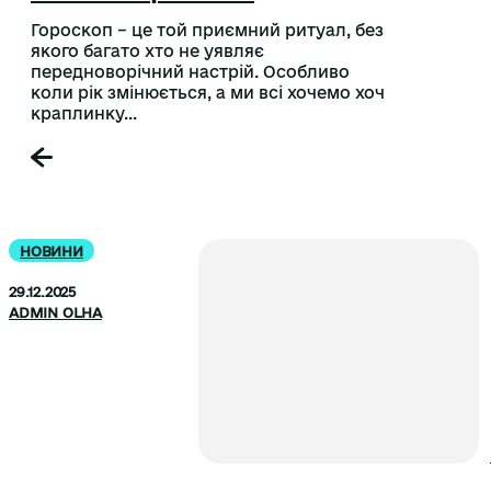
Гороскоп – це той приємний ритуал, без
якого багато хто не уявляє
передноворічний настрій. Особливо
коли рік змінюється, а ми всі хочемо хоч
краплинку...
НОВИНИ
29.12.2025
ADMIN OLHA