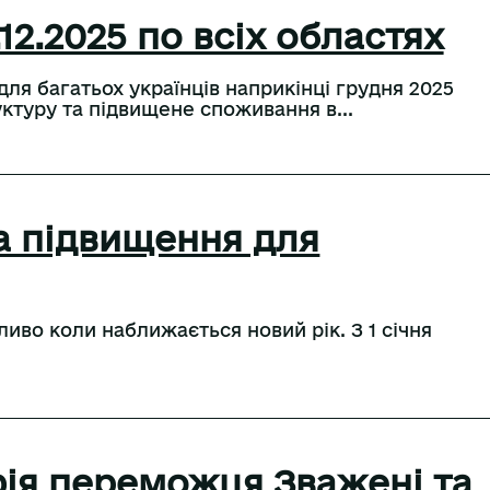
12.2025 по всіх областях
ля багатьох українців наприкінці грудня 2025
ктуру та підвищене споживання в...
а підвищення для
ливо коли наближається новий рік. З 1 січня
фія переможця Зважені та