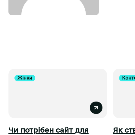
Жінки
Конт
Чи потрібен сайт для
Як ст