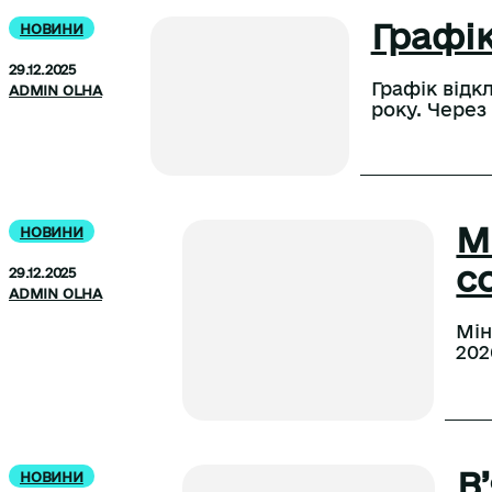
Графік
НОВИНИ
29.12.2025
Графік відк
ADMIN OLHA
року. Через
М
НОВИНИ
с
29.12.2025
ADMIN OLHA
Мін
202
В
НОВИНИ